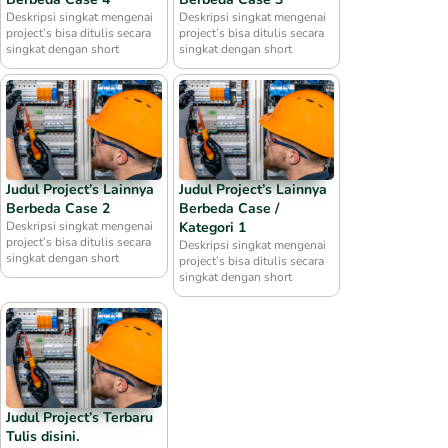
Deskripsi singkat mengenai
Deskripsi singkat mengenai
project’s bisa ditulis secara
project’s bisa ditulis secara
singkat dengan short
singkat dengan short
Judul Project’s Lainnya
Judul Project’s Lainnya
Berbeda Case 2
Berbeda Case /
Deskripsi singkat mengenai
Kategori 1
project’s bisa ditulis secara
Deskripsi singkat mengenai
singkat dengan short
project’s bisa ditulis secara
singkat dengan short
Judul Project’s Terbaru
Tulis disini.