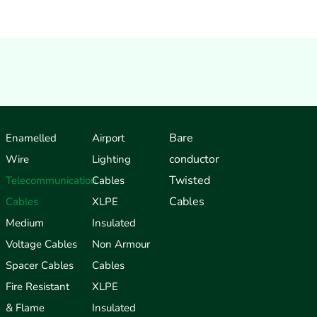
Bare
Enamelled
Airport
conductor
Wire
Lighting
Twisted
Telecommunication
Cables
Cables
Cables
XLPE
Medium
Insulated
Voltage Cables
Non Armour
Spacer Cables
Cables
Fire Resistant
XLPE
& Flame
Insulated