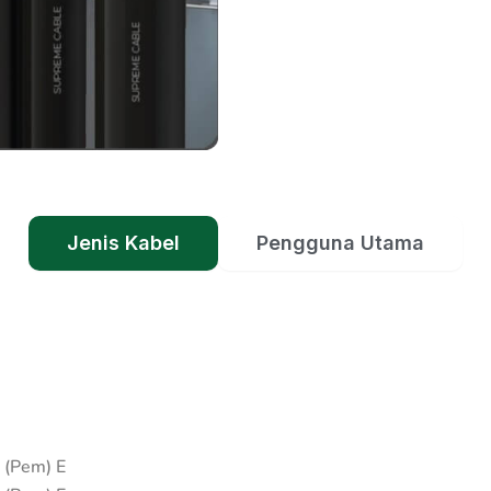
Jenis Kabel
Pengguna Utama
 (Pem) E