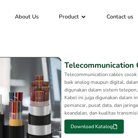
Open Product
About Us
Product
Contact us
Telecommunication 
Telecommunication cables cocok 
baik analog maupun digital, dala
digunakan dalam sistem telepon, i
Kabel ini juga digunakan dalam i
pemancar, pusat data, dan jaring
keandalan, dan kualitas transmisi
Download Katalog