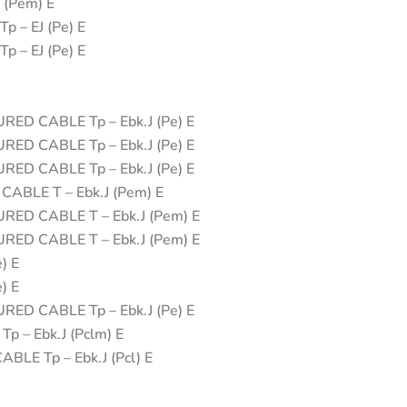
 (Pem) E
 – EJ (Pe) E
 – EJ (Pe) E
ED CABLE Tp – Ebk.J (Pe) E
ED CABLE Tp – Ebk.J (Pe) E
ED CABLE Tp – Ebk.J (Pe) E
ABLE T – Ebk.J (Pem) E
ED CABLE T – Ebk.J (Pem) E
ED CABLE T – Ebk.J (Pem) E
) E
) E
ED CABLE Tp – Ebk.J (Pe) E
 – Ebk.J (Pclm) E
LE Tp – Ebk.J (Pcl) E