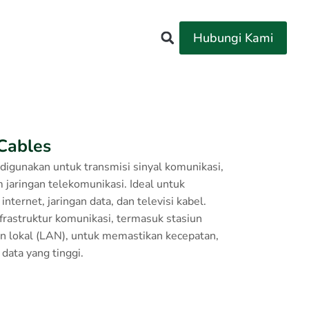
Hubungi Kami
Cables
digunakan untuk transmisi sinyal komunikasi,
m jaringan telekomunikasi. Ideal untuk
nternet, jaringan data, dan televisi kabel.
nfrastruktur komunikasi, termasuk stasiun
an lokal (LAN), untuk memastikan kecepatan,
 data yang tinggi.