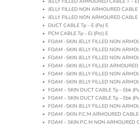
JELLY FILLED ARMOURED CABLE T – EJ
JELLY FILLED NON ARMOURED CABLE Tp
JELLY FILLED NON ARMOURED CABLE Tp
DUCT CABLE Tp – E (Pe) E
PCM CABLE Tp – EJ (Pcl) E
FOAM -SKIN JELLY FILLED NON ARMOUR
FOAM -SKIN JELLY FILLED NON ARMOUR
FOAM -SKIN JELLY FILLED NON ARMOUR
FOAM -SKIN JELLY FILLED ARMOURED C
FOAM -SKIN JELLY FILLED NON ARMOUR
FOAM -SKIN JELLY FILLED NON ARMOUR
FOAM – SKIN DUCT CABLE Tp – Ebk (Pe
FOAM – SKIN DUCT CABLE Tp – Ebk (Pe
FOAM -SKIN JELLY FILLED NON ARMOUR
FOAM -SKIN P.C.M ARMOURED CABLE Tp
FOAM – SKIN P.C.M NON ARMOURED CAB