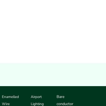
Bare
Enamelled
Airport
conductor
Wire
Lighting