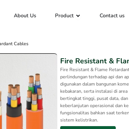
Open Product
About Us
Product
Contact us
ardant Cables
Fire Resistant & Fl
Fire Resistant & Flame Retardant
perlindungan terhadap api dan ap
digunakan dalam bangunan komers
kebakaran, serta instalasi di are
bertingkat tinggi, pusat data, dan
keberlanjutan operasional dan 
fungsionalitas bahkan saat terke
sistem kelistrikan.