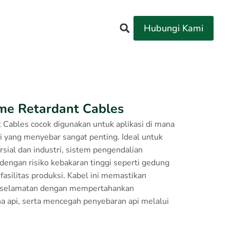
Hubungi Kami
ame Retardant Cables
 Cables cocok digunakan untuk aplikasi di mana
i yang menyebar sangat penting. Ideal untuk
ial dan industri, sistem pengendalian
a dengan risiko kebakaran tinggi seperti gedung
 fasilitas produksi. Kabel ini memastikan
keselamatan dengan mempertahankan
na api, serta mencegah penyebaran api melalui